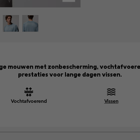
ange mouwen met zonbescherming, vochtafvoer
prestaties voor lange dagen vissen.
Vochtafvoerend
Vissen