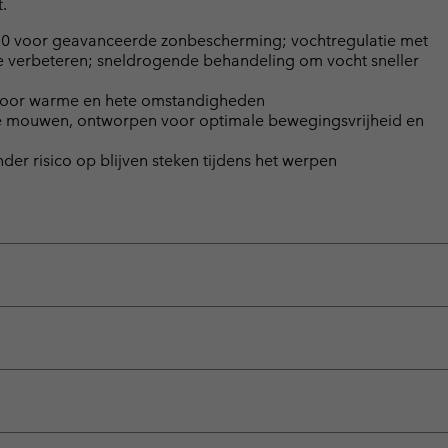
.
 voor geavanceerde zonbescherming; vochtregulatie met
 verbeteren; sneldrogende behandeling om vocht sneller
al voor warme en hete omstandigheden
nge mouwen, ontworpen voor optimale bewegingsvrijheid en
er risico op blijven steken tijdens het werpen