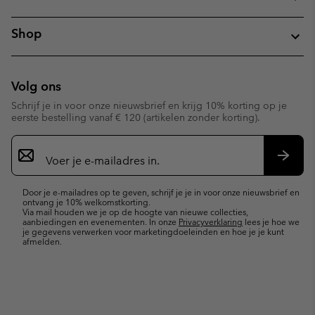
Shop
Volg ons
Schrijf je in voor onze nieuwsbrief en krijg 10% korting op je
eerste bestelling vanaf € 120 (artikelen zonder korting).
Aanmelden
voor
e-
Inschr
mailupdates
Door je e-mailadres op te geven, schrijf je je in voor onze nieuwsbrief en
ontvang je 10% welkomstkorting.
Via mail houden we je op de hoogte van nieuwe collecties,
aanbiedingen en evenementen. In onze
Privacyverklaring
lees je hoe we
je gegevens verwerken voor marketingdoeleinden en hoe je je kunt
afmelden.