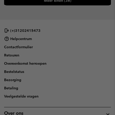
Meer Tonen (36)
(+)31202415473
Helpcentrum
Contactformulier
Retouren
Overeenkomst herroepen
Bestelstatus
Bezorging
Betaling
Veelgestelde vragen
Over ons