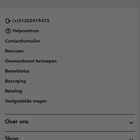
(+)31202415473
Helpcentrum
Contactformulier
Retouren
Overeenkomst herroepen
Bestelstatus
Bezorging
Betaling
Veelgestelde vragen
Over ons
Shop