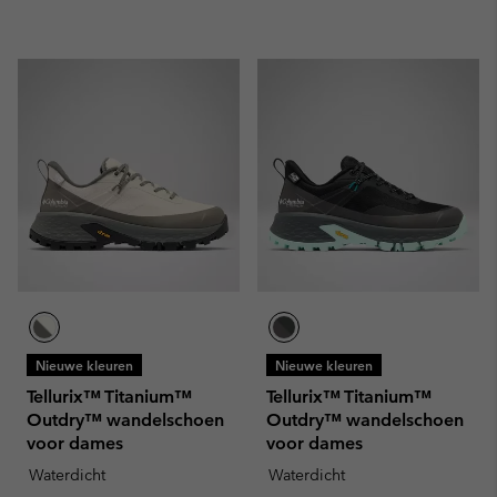
Nieuwe kleuren
Nieuwe kleuren
Tellurix™ Titanium™
Tellurix™ Titanium™
Outdry™ wandelschoen
Outdry™ wandelschoen
voor dames
voor dames
Waterdicht
Waterdicht