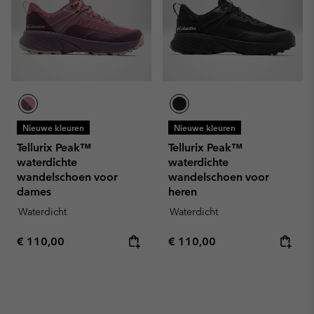
Nieuwe kleuren
Nieuwe kleuren
Tellurix Peak™
Tellurix Peak™
waterdichte
waterdichte
wandelschoen voor
wandelschoen voor
dames
heren
Waterdicht
Waterdicht
Regular price:
Regular price:
€ 110,00
€ 110,00