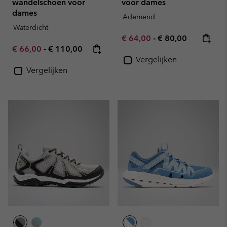
wandelschoen voor
voor dames
dames
Ademend
Waterdicht
Minimum sale price:
Maximum price:
€ 64,00
-
€ 80,00
Minimum sale price:
Maximum price:
€ 66,00
-
€ 110,00
Vergelijken
Vergelijken