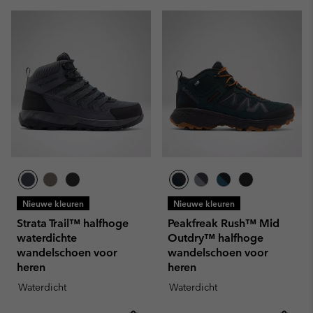
Nieuwe kleuren
Nieuwe kleuren
Strata Trail™ halfhoge
Peakfreak Rush™ Mid
waterdichte
Outdry™ halfhoge
wandelschoen voor
wandelschoen voor
heren
heren
Waterdicht
Waterdicht