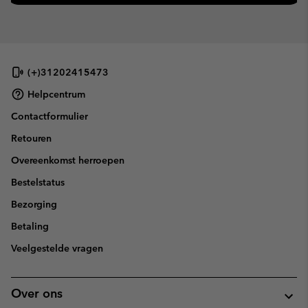
(+)31202415473
Helpcentrum
Contactformulier
Retouren
Overeenkomst herroepen
Bestelstatus
Bezorging
Betaling
Veelgestelde vragen
Over ons