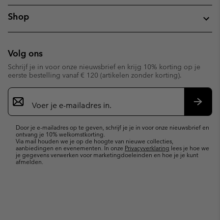
Shop
Volg ons
Schrijf je in voor onze nieuwsbrief en krijg 10% korting op je
eerste bestelling vanaf € 120 (artikelen zonder korting).
Aanmelden
voor
e-
Inschr
mailupdates
Door je e-mailadres op te geven, schrijf je je in voor onze nieuwsbrief en
ontvang je 10% welkomstkorting.
Via mail houden we je op de hoogte van nieuwe collecties,
aanbiedingen en evenementen. In onze
Privacyverklaring
lees je hoe we
je gegevens verwerken voor marketingdoeleinden en hoe je je kunt
afmelden.