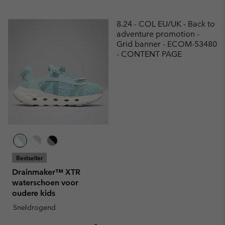
8.24 - COL EU/UK - Back to
adventure promotion -
Grid banner - ECOM-53480
- CONTENT PAGE
Bestseller
Drainmaker™ XTR
waterschoen voor
oudere kids
Sneldrogend