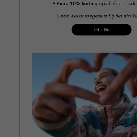
•
Extra 10% korting
op al afgeprijsde 
Code wordt toegepast bij het afrek
Let's Go