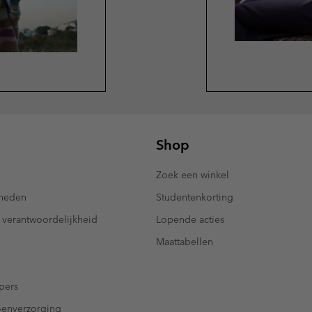
Shop
Zoek een winkel
kheden
Studentenkorting
 verantwoordelijkheid
Lopende acties
Maattabellen
pers
oenverzorging