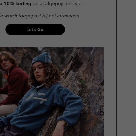
ra 10% korting
op al afgeprijsde styles
 wordt toegepast bij het afrekenen.
Let’s Go