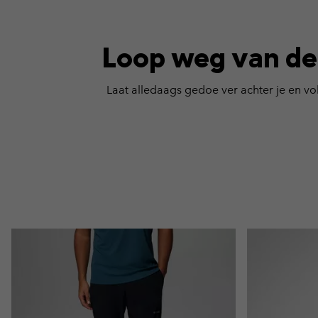
Loop weg van de
Laat alledaags gedoe ver achter je en v