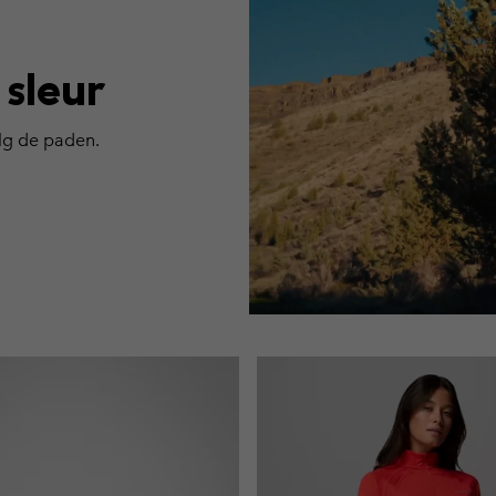
 sleur
olg de paden.