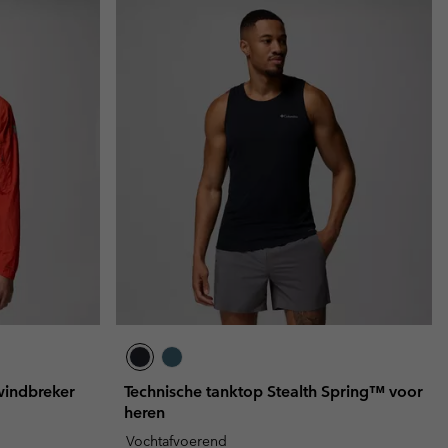
windbreker
Technische tanktop Stealth Spring™ voor
heren
Vochtafvoerend