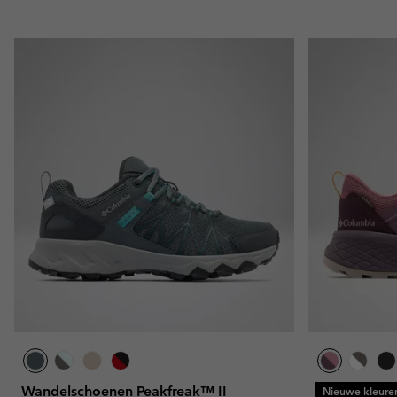
Wandelschoenen Peakfreak™ II
Nieuwe kleure