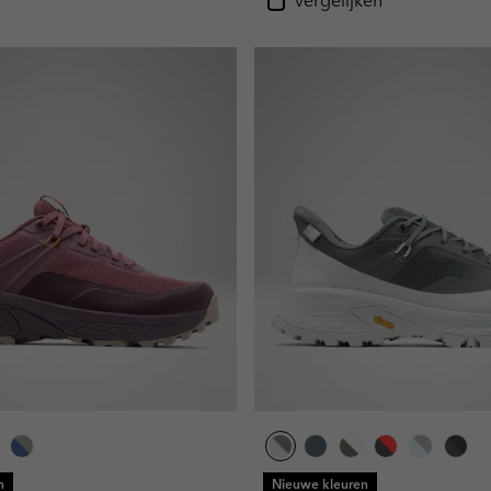
Vergelijken
n
Nieuwe kleuren