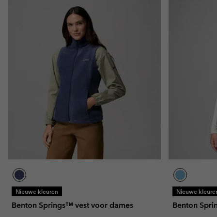
Nieuwe kleuren
Nieuwe kleure
Benton Springs™ vest voor dames
Benton Spri