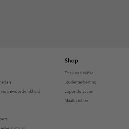
Shop
Zoek een winkel
kheden
Studentenkorting
 verantwoordelijkheid
Lopende acties
Maattabellen
pers
oenverzorging