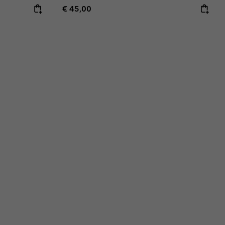
Regular price:
€ 45,00