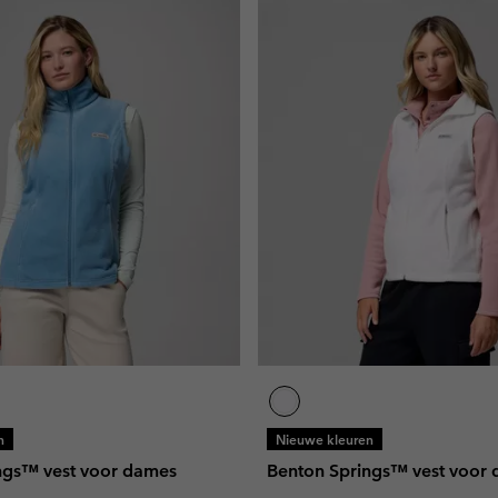
n
Nieuwe kleuren
ngs™ vest voor dames
Benton Springs™ vest voor