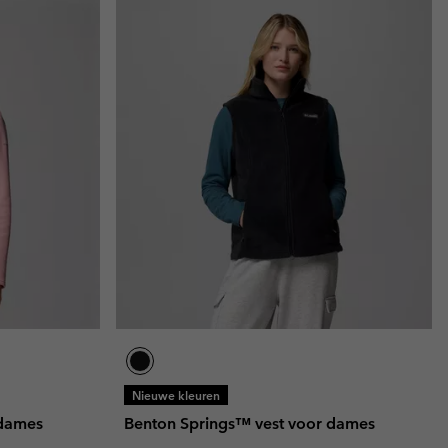
Nieuwe kleuren
 dames
Benton Springs™ vest voor dames