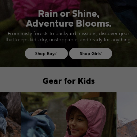
Rain or Shine,
Adventure Blooms.
From misty forests to backyard missions, discover gear
that keeps
kids dry, unstoppable, and ready for anything.
Shop Boys'
Shop Girls'
Gear for Kids
Top Picks 1