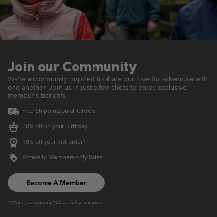
Join our Community
We’re a community inspired to share our love for adventure with
one another.
Join us in just a few clicks to enjoy exclusive
member's benefits.
Free Shipping on all Orders
20% off on your Birthday
10% off your first order*
Access to Members‑only Sales
Become A Member
*When you spend £120 on full price item