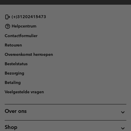
(+)31202415473
Helpcentrum
Contactformulier
Retouren
Overeenkomst herroepen
Bestelstatus
Bezorging
Betaling
Veelgestelde vragen
Over ons
Shop