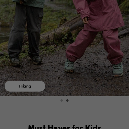
Hiking
Must Haves for Kids