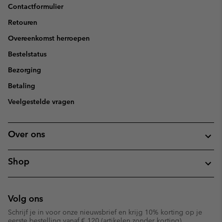
Contactformulier
Retouren
Overeenkomst herroepen
Bestelstatus
Bezorging
Betaling
Veelgestelde vragen
Over ons
Shop
Volg ons
Schrijf je in voor onze nieuwsbrief en krijg 10% korting op je
eerste bestelling vanaf € 120 (artikelen zonder korting).