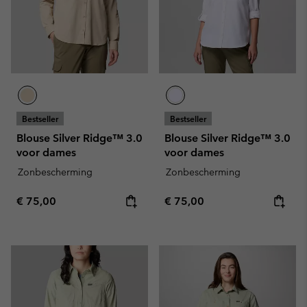
Bestseller
Bestseller
Blouse Silver Ridge™ 3.0
Blouse Silver Ridge™ 3.0
voor dames
voor dames
Zonbescherming
Zonbescherming
Regular price:
Regular price:
€ 75,00
€ 75,00