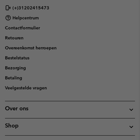
(+)31202415473
Helpcentrum
Contactformulier
Retouren
Overeenkomst herroepen
Bestelstatus
Bezorging
Betaling
Veelgestelde vragen
Over ons
Shop