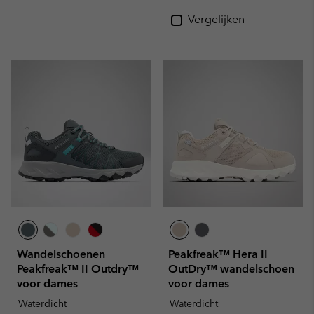
Vergelijken
Wandelschoenen
Peakfreak™ Hera II
Peakfreak™ II Outdry™
OutDry™ wandelschoen
voor dames
voor dames
Waterdicht
Waterdicht