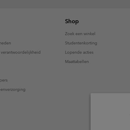
Shop
Zoek een winkel
kheden
Studentenkorting
 verantwoordelijkheid
Lopende acties
Maattabellen
pers
oenverzorging