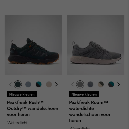
Nieuwe kleuren
Nieuwe kleuren
Peakfreak Rush™
Peakfreak Roam™
Outdry™ wandelschoen
waterdichte
voor heren
wandelschoen voor
heren
Waterdicht
Waterdicht