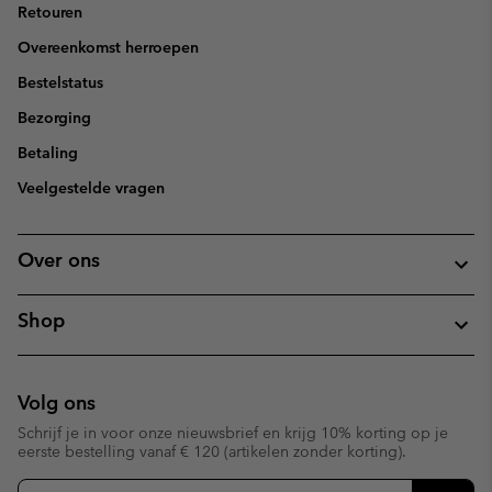
Retouren
Overeenkomst herroepen
Bestelstatus
Bezorging
Betaling
Veelgestelde vragen
Over ons
Shop
Volg ons
Schrijf je in voor onze nieuwsbrief en krijg 10% korting op je
eerste bestelling vanaf € 120 (artikelen zonder korting).
Aanmelden