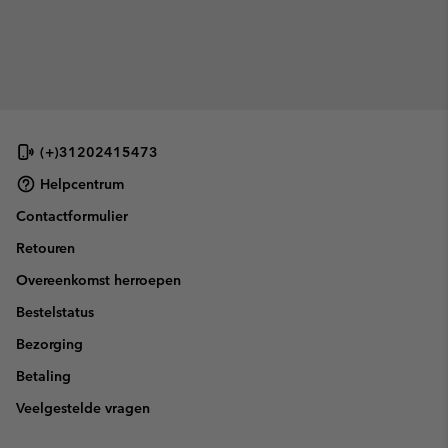
(+)31202415473
Helpcentrum
Contactformulier
Retouren
Overeenkomst herroepen
Bestelstatus
Bezorging
Betaling
Veelgestelde vragen