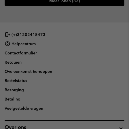
Meer Tonen (33)
(+)31202415473
Helpcentrum
Contactformulier
Retouren
Overeenkomst herroepen
Bestelstatus
Bezorging
Betaling
Veelgestelde vragen
Over ons