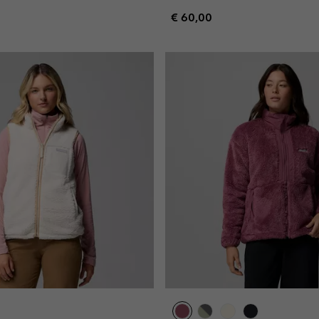
Regular price:
€ 60,00