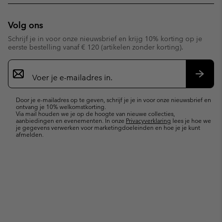
Volg ons
Schrijf je in voor onze nieuwsbrief en krijg 10% korting op je
eerste bestelling vanaf € 120 (artikelen zonder korting).
Aanmelden
voor
e-
Inschr
mailupdates
Door je e-mailadres op te geven, schrijf je je in voor onze nieuwsbrief en
ontvang je 10% welkomstkorting.
Via mail houden we je op de hoogte van nieuwe collecties,
aanbiedingen en evenementen. In onze
Privacyverklaring
lees je hoe we
je gegevens verwerken voor marketingdoeleinden en hoe je je kunt
afmelden.