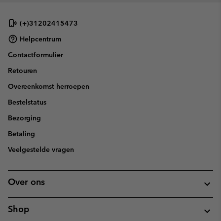
(+)31202415473
Helpcentrum
Contactformulier
Retouren
Overeenkomst herroepen
Bestelstatus
Bezorging
Betaling
Veelgestelde vragen
Over ons
Shop