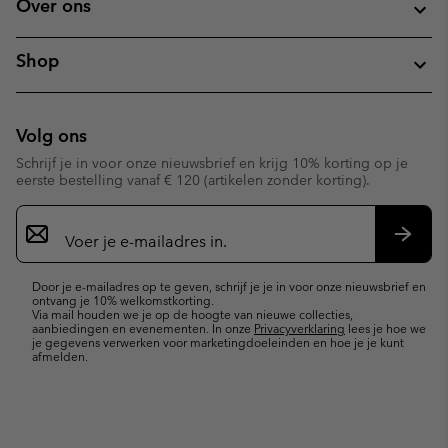
Over ons
Shop
Volg ons
Schrijf je in voor onze nieuwsbrief en krijg 10% korting op je
eerste bestelling vanaf € 120 (artikelen zonder korting).
Aanmelden
voor
e-
Inschr
mailupdates
Door je e-mailadres op te geven, schrijf je je in voor onze nieuwsbrief en
ontvang je 10% welkomstkorting.
Via mail houden we je op de hoogte van nieuwe collecties,
aanbiedingen en evenementen. In onze
Privacyverklaring
lees je hoe we
je gegevens verwerken voor marketingdoeleinden en hoe je je kunt
afmelden.