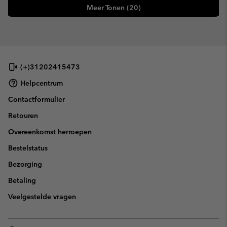
Meer Tonen (20)
(+)31202415473
Helpcentrum
Contactformulier
Retouren
Overeenkomst herroepen
Bestelstatus
Bezorging
Betaling
Veelgestelde vragen