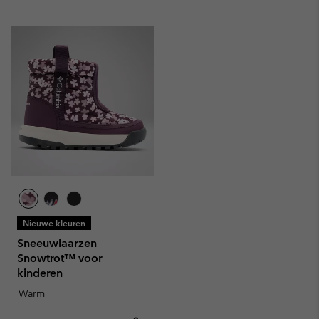
Nieuwe kleuren
Sneeuwlaarzen
Snowtrot™ voor
kinderen
Warm