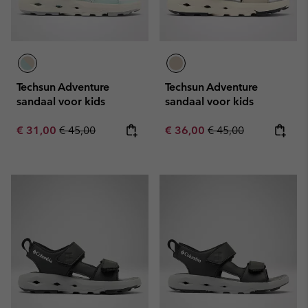
Techsun Adventure
Techsun Adventure
sandaal voor kids
sandaal voor kids
Sale price:
Regular price:
Sale price:
Regular price:
€ 31,00
€ 45,00
€ 36,00
€ 45,00