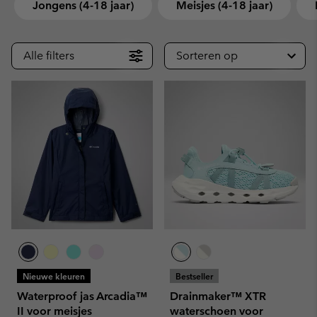
Jongens (4-18 jaar)
Meisjes (4-18 jaar)
Alle filters
Sorteren op
Nieuwe kleuren
Bestseller
Waterproof jas Arcadia™
Drainmaker™ XTR
II voor meisjes
waterschoen voor