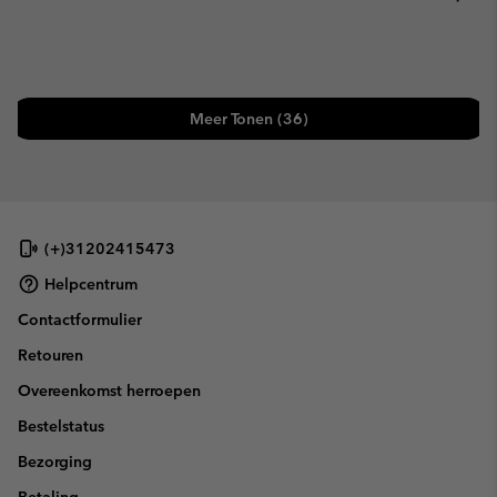
Meer Tonen (36)
(+)31202415473
Helpcentrum
Contactformulier
Retouren
Overeenkomst herroepen
Bestelstatus
Bezorging