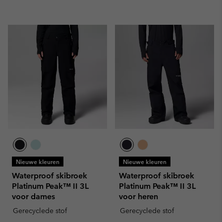
Nieuwe kleuren
Nieuwe kleuren
Waterproof skibroek
Waterproof skibroek
Platinum Peak™ II 3L
Platinum Peak™ II 3L
voor dames
voor heren
Gerecyclede stof
Gerecyclede stof