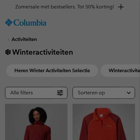
Krijg 10% korting
SKIP
Columbia
TO
Sportswear
CONTENT
Activiteiten
SKIP
TO
❄️ Winteractiviteiten
MAIN
NAV
SKIP
Heren Winter Activiteiten Selectie
Winteractivit
TO
SEARCH
Alle filters
Sorteren op