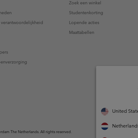
Zoek een winkel
kheden
Studentenkorting
 verantwoordelijkheid
Lopende acties
Maattabellen
pers
oenverzorging
United Stat
Netherland
dam The Netherlands. All rights reserved.