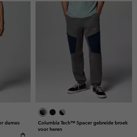
oor dames
Columbia Tech™ Spacer gebreide broek
voor heren