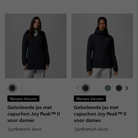
Nieuwe kleuren
Nieuwe kleuren
Geïsoleerde jas met
Geïsoleerde jas met
capuchon Joy Peak™ II
capuchon Joy Peak™ II
voor dames
voor dames
Synthetisch dons
Synthetisch dons