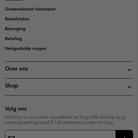
Overeenkomst herroepen
Bestelstatus
Bezorging
Betaling
Veelgestelde vragen
Over ons
Shop
Volg ons
Schrijf je in voor onze nieuwsbrief en krijg 10% korting op je
eerste bestelling vanaf € 120 (artikelen zonder korting).
Aanmelden