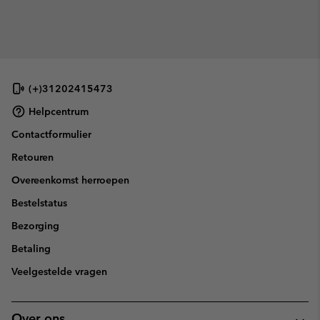
(+)31202415473
Helpcentrum
Contactformulier
Retouren
Overeenkomst herroepen
Bestelstatus
Bezorging
Betaling
Veelgestelde vragen
Over ons