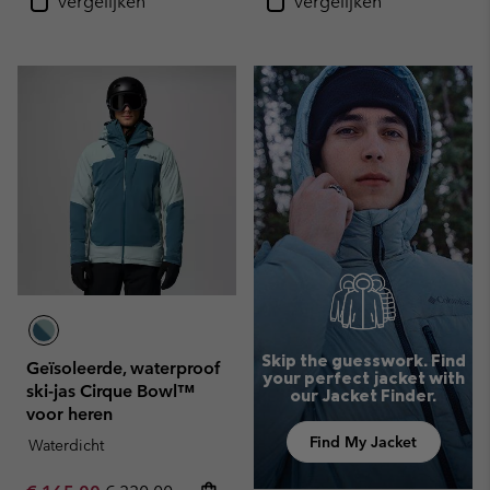
Vergelijken
Vergelijken
Skip the guesswork. Find
Geïsoleerde, waterproof
your perfect jacket with
ski-jas Cirque Bowl™
our Jacket Finder.
voor heren
Find My Jacket
Waterdicht