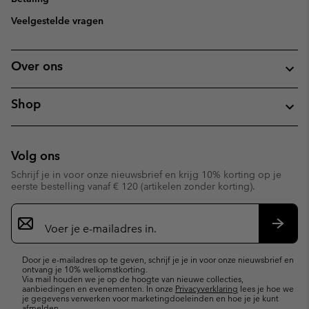
Veelgestelde vragen
Over ons
Shop
Volg ons
Schrijf je in voor onze nieuwsbrief en krijg 10% korting op je
eerste bestelling vanaf € 120 (artikelen zonder korting).
Aanmelden
voor
e-
Inschr
mailupdates
Door je e-mailadres op te geven, schrijf je je in voor onze nieuwsbrief en
ontvang je 10% welkomstkorting.
Via mail houden we je op de hoogte van nieuwe collecties,
aanbiedingen en evenementen. In onze
Privacyverklaring
lees je hoe we
je gegevens verwerken voor marketingdoeleinden en hoe je je kunt
afmelden.