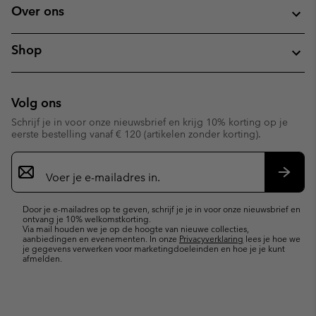
Over ons
Shop
Volg ons
Schrijf je in voor onze nieuwsbrief en krijg 10% korting op je
eerste bestelling vanaf € 120 (artikelen zonder korting).
Aanmelden
voor
e-
Inschr
mailupdates
Door je e-mailadres op te geven, schrijf je je in voor onze nieuwsbrief en
ontvang je 10% welkomstkorting.
Via mail houden we je op de hoogte van nieuwe collecties,
aanbiedingen en evenementen. In onze
Privacyverklaring
lees je hoe we
je gegevens verwerken voor marketingdoeleinden en hoe je je kunt
afmelden.