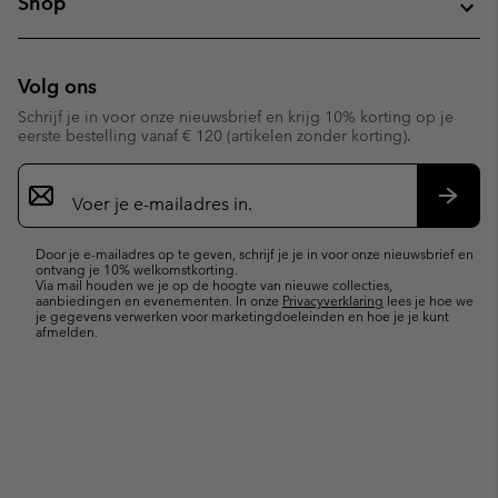
Shop
Volg ons
Schrijf je in voor onze nieuwsbrief en krijg 10% korting op je
eerste bestelling vanaf € 120 (artikelen zonder korting).
Aanmelden
voor
e-
Inschr
mailupdates
Door je e-mailadres op te geven, schrijf je je in voor onze nieuwsbrief en
ontvang je 10% welkomstkorting.
Via mail houden we je op de hoogte van nieuwe collecties,
aanbiedingen en evenementen. In onze
Privacyverklaring
lees je hoe we
je gegevens verwerken voor marketingdoeleinden en hoe je je kunt
afmelden.