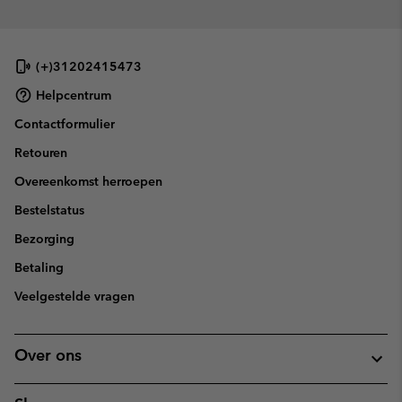
(+)31202415473
Helpcentrum
Contactformulier
Retouren
Overeenkomst herroepen
Bestelstatus
Bezorging
Betaling
Veelgestelde vragen
Over ons