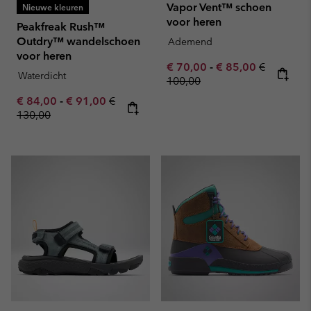
Vapor Vent™ schoen
Nieuwe kleuren
voor heren
Peakfreak Rush™
Outdry™ wandelschoen
Ademend
voor heren
Minimum sale price:
Maximum sale pric
Regular pr
€ 70,00
-
€ 85,00
€
Waterdicht
100,00
Minimum sale price:
Maximum sale price:
Regular price:
€ 84,00
-
€ 91,00
€
130,00