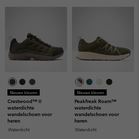
Nieuwe kleuren
Nieuwe kleuren
Crestwood™ II
Peakfreak Roam™
waterdichte
waterdichte
wandelschoen voor
wandelschoen voor
heren
heren
Waterdicht
Waterdicht