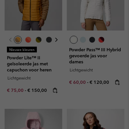
Powder Pass™ III Hybrid
Nieuwe kleuren
gevoerde jas voor
Powder Lite™ II
dames
geïsoleerde jas met
capuchon voor heren
Lichtgewicht
Lichtgewicht
Minimum sale price:
Maximum price:
€ 60,00
-
€ 120,00
Minimum sale price:
Maximum price:
€ 75,00
-
€ 150,00