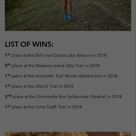
LIST OF WINS:
st
1
place at the BVG trail Garda Lake Brescia in 2018
th
5
place at the Madeira Island Ultra Trail in 2018
st
1
palce at the Amorotto Trail Monte Valestra trail in 2018
st
1
place at the Ultra K Trail in 2018
nd
2
place at the Dolomyths Run Sellaronda Ultratrail in 2018
st
1
place at the Cima Tauffi Trail in 2018