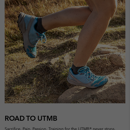
ROAD TO UTMB
Sacrifice. Pain. Passion. Training for the UTMB® never stops.