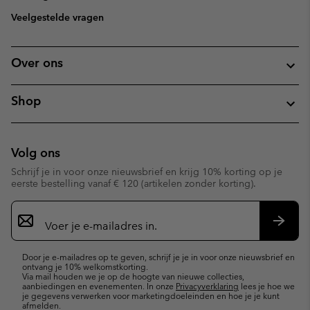
Veelgestelde vragen
Over ons
Shop
Volg ons
Schrijf je in voor onze nieuwsbrief en krijg 10% korting op je
eerste bestelling vanaf € 120 (artikelen zonder korting).
Aanmelden
voor
e-
Inschr
mailupdates
Door je e-mailadres op te geven, schrijf je je in voor onze nieuwsbrief en
ontvang je 10% welkomstkorting.
Via mail houden we je op de hoogte van nieuwe collecties,
aanbiedingen en evenementen. In onze
Privacyverklaring
lees je hoe we
je gegevens verwerken voor marketingdoeleinden en hoe je je kunt
afmelden.