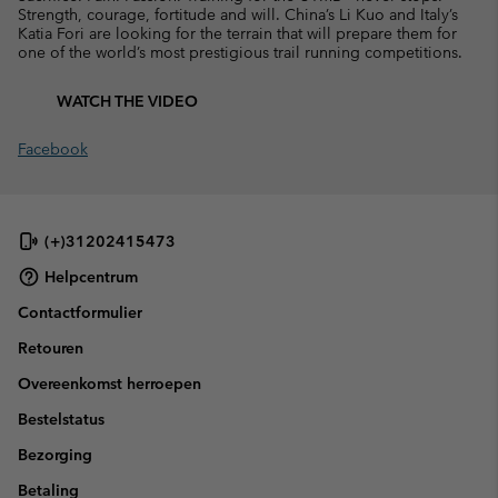
Strength, courage, fortitude and will. China’s Li Kuo and Italy’s
Katia Fori are looking for the terrain that will prepare them for
one of the world’s most prestigious trail running competitions.
WATCH THE VIDEO
Facebook
(+)31202415473
Helpcentrum
Contactformulier
Retouren
Overeenkomst herroepen
Bestelstatus
Bezorging
Betaling