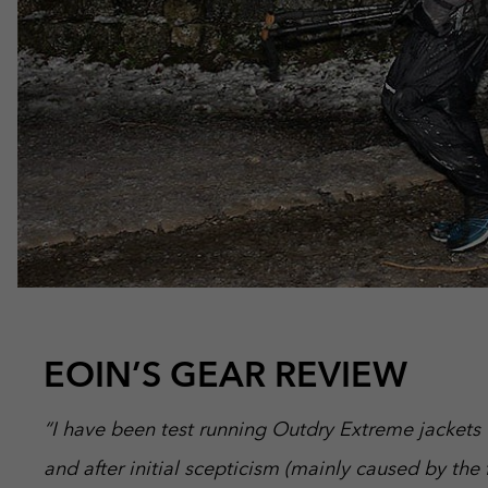
EOIN’S GEAR REVIEW
“I have been test running Outdry Extreme jackets
and after initial scepticism (mainly caused by the 