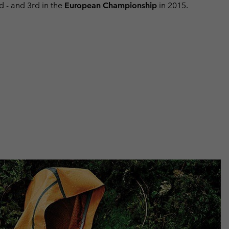
nd - and 3rd in the
European Championship
in 2015.