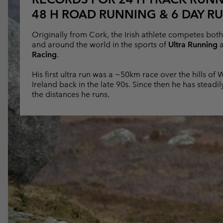
Fleeces
Fleeces
Amaze Collectie
48 H ROAD RUNNING & 6 DAY R
Technische fleeces
Technische fleeces
Omni-MAX™
Originally from Cork, the Irish athlete competes both
Sherpa Fleeces
Sherpa Fleeces
and around the world in the sports of
Ultra Running
Racing
.
Casual Fleeces
Casual Fleeces
Fleece Gilets
Fleece Gilets
His first ultra run was a ~50km race over the hills of 
Ireland back in the late 90s. Since then he has steadi
the distances he runs.