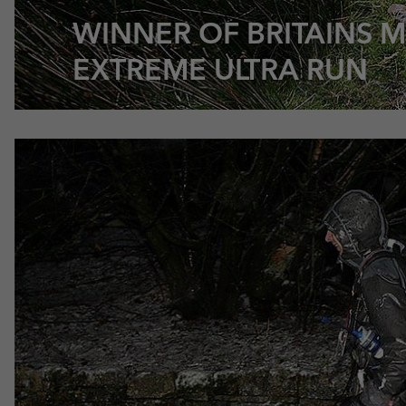
WINNER OF BRITAINS 
EXTREME ULTRA RUN