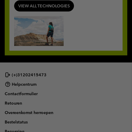
VIEW ALL TECHNOLOGIES
(+)31202415473
Helpcentrum
Contactformulier
Retouren
Overeenkomst herroepen
Bestelstatus
Bezorging