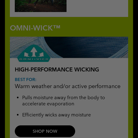
OMNI-WICK™
HIGH-PERFORMANCE WICKING
BEST FOR:
Warm weather and/or active performance
Pulls moisture away from the body to
accelerate evaporation
Efficiently wicks away moisture
SHOP NOW