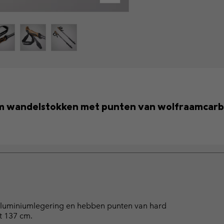
m wandelstokken met punten van wolfraamcarb
 aluminiumlegering en hebben punten van hard
t 137 cm.