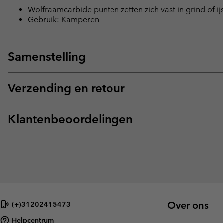
Wolfraamcarbide punten zetten zich vast in grind of ij
Gebruik: Kamperen
Samenstelling
Verzending en retour
Klantenbeoordelingen
Over ons
(+)31202415473
Helpcentrum