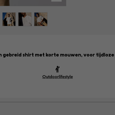
n gebreid shirt met korte mouwen, voor tijdloze s
Outdoorlifestyle