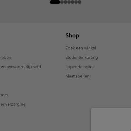
Shop
Zoek een winkel
kheden
Studentenkorting
 verantwoordelijkheid
Lopende acties
Maattabellen
pers
oenverzorging