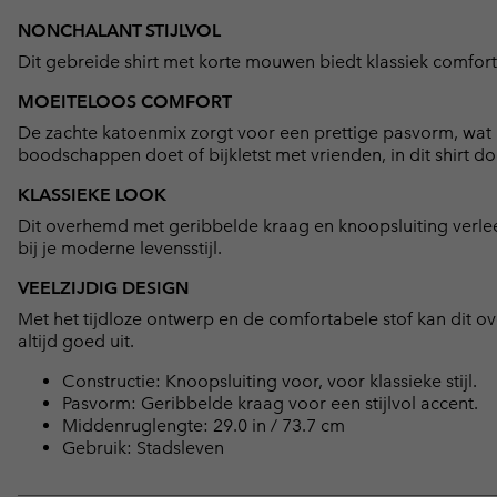
NONCHALANT STIJLVOL
Dit gebreide shirt met korte mouwen biedt klassiek comfort en
MOEITELOOS COMFORT
De zachte katoenmix zorgt voor een prettige pasvorm, wat 
boodschappen doet of bijkletst met vrienden, in dit shirt do
KLASSIEKE LOOK
Dit overhemd met geribbelde kraag en knoopsluiting verleent
bij je moderne levensstijl.
VEELZIJDIG DESIGN
Met het tijdloze ontwerp en de comfortabele stof kan dit 
altijd goed uit.
Constructie: Knoopsluiting voor, voor klassieke stijl.
Pasvorm: Geribbelde kraag voor een stijlvol accent.
Middenruglengte: 29.0 in / 73.7 cm
Gebruik: Stadsleven