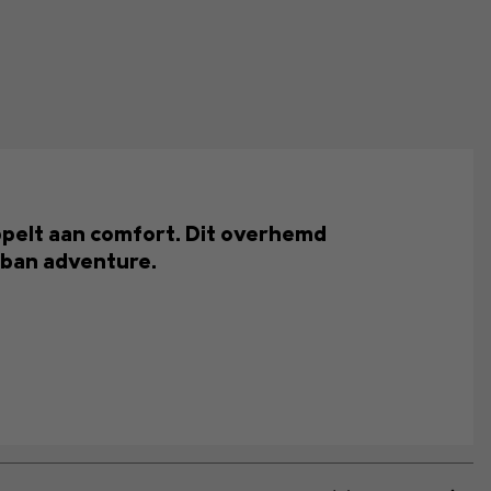
oppelt aan comfort. Dit overhemd
rban adventure.