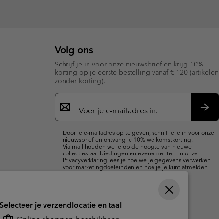
Volg ons
Schrijf je in voor onze nieuwsbrief en krijg 10%
korting op je eerste bestelling vanaf € 120 (artikelen
zonder korting).
Aanmelden
voor
e-
Insc
mailupdates
Door je e-mailadres op te geven, schrijf je je in voor onze
nieuwsbrief en ontvang je 10% welkomstkorting.
Via mail houden we je op de hoogte van nieuwe
collecties, aanbiedingen en evenementen. In onze
Privacyverklaring
lees je hoe we je gegevens verwerken
voor marketingdoeleinden en hoe je je kunt afmelden.
Selecteer je verzendlocatie en taal