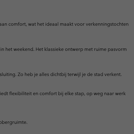
 aan comfort, wat het ideaal maakt voor verkenningstochten
in het weekend. Het klassieke ontwerp met ruime pasvorm
ting. Zo heb je alles dichtbij terwijl je de stad verkent.
edt flexibiliteit en comfort bij elke stap, op weg naar werk
opbergruimte.