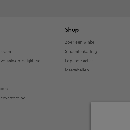
Shop
Zoek een winkel
kheden
Studentenkorting
 verantwoordelijkheid
Lopende acties
Maattabellen
pers
oenverzorging