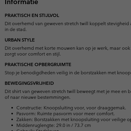
Informatie
PRAKTISCH EN STIJLVOL
Dit overhemd van geweven stretch twill koppelt stevigheid
in de stad.
URBAN STYLE
Dit overhemd met korte mouwen kan op je werk, maar ook 
zorgt voor comfort en stijl.
PRAKTISCHE OPBERGRUIMTE
Stop je benodigdheden veilig in de borstzakken met knoopslui
BEWEGINGSVRIJHEID
Dit shirt van geweven stretch twill beweegt met je mee en bi
of naar nieuwe bestemmingen.
Constructie: Knoopsluiting voor, voor draaggemak.
Pasvorm: Ruimte pasvorm voor meer comfort.
Zakken: Borstzakken met knoopsluiting voor veilige 
Middenruglengte: 29.0 in / 73.7 cm