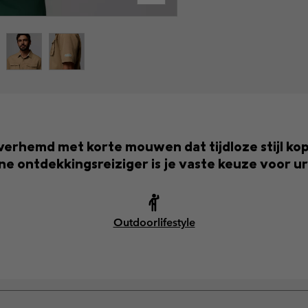
overhemd met korte mouwen dat tijdloze stijl k
e ontdekkingsreiziger is je vaste keuze voor u
Outdoorlifestyle