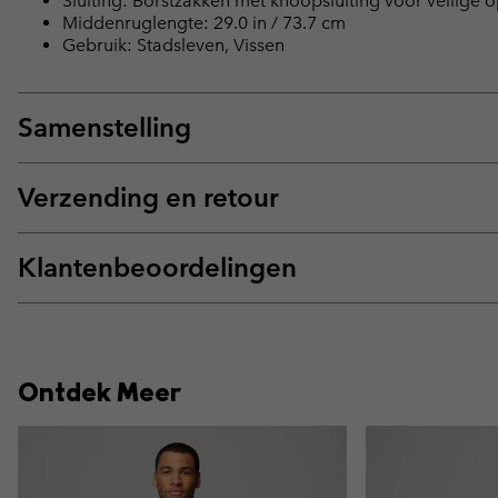
Sluiting: Borstzakken met knoopsluiting voor veilige 
Middenruglengte: 29.0 in / 73.7 cm
Gebruik: Stadsleven, Vissen
Samenstelling
Verzending en retour
Klantenbeoordelingen
Ontdek Meer