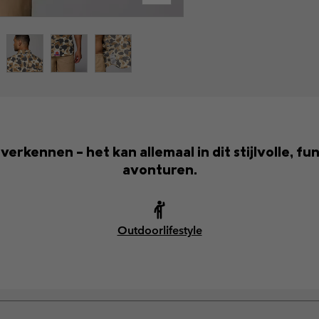
erkennen – het kan allemaal in dit stijlvolle, f
avonturen.
Outdoorlifestyle