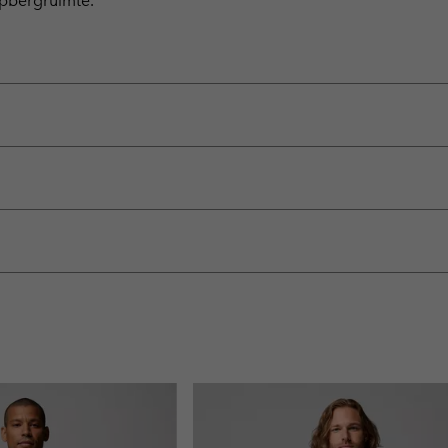
opbergruimte.