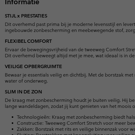
Informatie
STIJL x PRESTATIES
Dit overhemd past prima bij je moderne levensstijl en levert
ingebouwde zonbescherming en meebewegende stof, zorgt he
FLEXIBEL COMFORT
Ervaar de bewegingsvrijheid van de tweeweg Comfort Stretch 
Dit overhemd beweegt altijd met je mee, wat ideaal is in de 
VEILIGE OPBERGRUIMTE
Bewaar je essentials veilig en dichtbij. Met de borstzak met ri
water of onderweg.
SLIM IN DE ZON
De kraag met zonbescherming houdt je buiten veilig. Hij be
lange wandeldagen, zodat jij kunt genieten van het moois 
Technologieën: Kraag met zonbescherming biedt hal
Constructie: Tweeweg Comfort Stretch voor meer bew
Zakken: Borstzak met rits en veilige binnenzak voor 