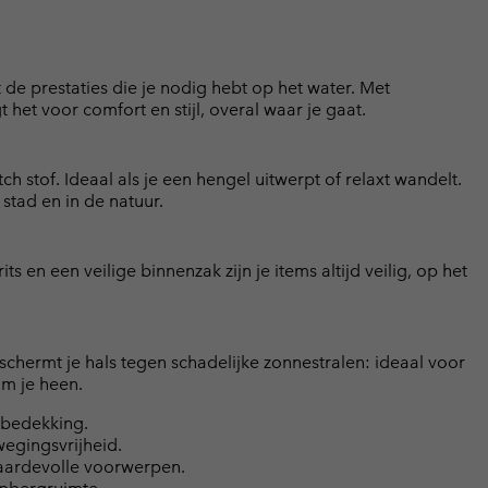
 de prestaties die je nodig hebt op het water. Met
t voor comfort en stijl, overal waar je gaat.
stof. Ideaal als je een hengel uitwerpt of relaxt wandelt.
stad en in de natuur.
ts en een veilige binnenzak zijn je items altijd veilig, op het
schermt je hals tegen schadelijke zonnestralen: ideaal voor
om je heen.
sbedekking.
egingsvrijheid.
waardevolle voorwerpen.