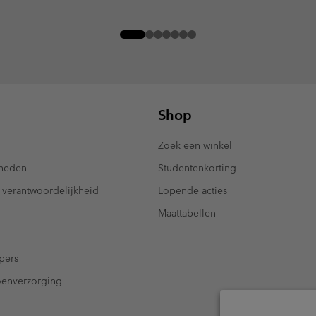
Shop
Zoek een winkel
kheden
Studentenkorting
 verantwoordelijkheid
Lopende acties
Maattabellen
pers
oenverzorging