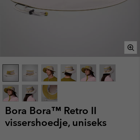
Bora Bora™ Retro II
vissershoedje, uniseks