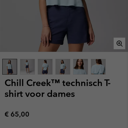
Chill Creek™ technisch T-
shirt voor dames
Regular price:
€ 65,00