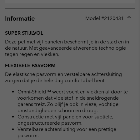
Informatie
Model #
2120431
Expan
or
SUPER STIJLVOL
collap
Deze pet met vijf panelen beschermt je in de stad en in
sectio
de natuur. Met geavanceerde afwerende technologie
tegen regen en vlekken.
FLEXIBELE PASVORM
De elastische pasvorm en verstelbare achtersluiting
zorgen dat je de hele dag comfortabel bent.
Omni-Shield™ weert vocht en vlekken af door te
voorkomen dat vloeistof in de sneldrogende
garens trekt. Zo blijf je ook in vieze, vochtige
omstandigheden schoon en droog.
Constructie met vijf panelen voor subtiele,
ongestructureerde pasvorm.
Verstelbare achtersluiting voor een prettige
pasvorm.