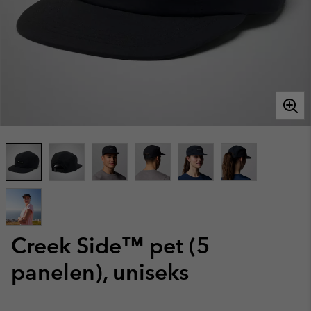
Creek Side™ pet (5
panelen), uniseks