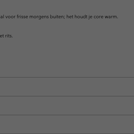
aal voor frisse morgens buiten; het houdt je core warm.
 rits.