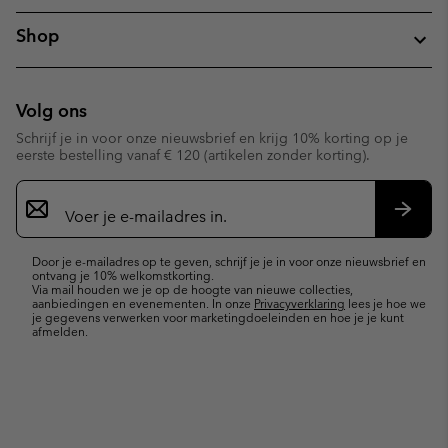
Shop
Volg ons
Schrijf je in voor onze nieuwsbrief en krijg 10% korting op je
eerste bestelling vanaf € 120 (artikelen zonder korting).
Aanmelden
voor
e-
Inschr
mailupdates
Door je e-mailadres op te geven, schrijf je je in voor onze nieuwsbrief en
ontvang je 10% welkomstkorting.
Via mail houden we je op de hoogte van nieuwe collecties,
aanbiedingen en evenementen. In onze
Privacyverklaring
lees je hoe we
je gegevens verwerken voor marketingdoeleinden en hoe je je kunt
afmelden.