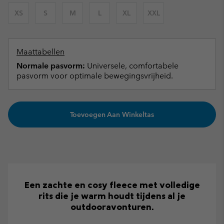
XS
S
M
L
XL
XXL
Maattabellen
Normale pasvorm:
Universele, comfortabele
pasvorm voor optimale bewegingsvrijheid.
Toevoegen Aan Winkeltas
Een zachte en cosy fleece met volledige
rits die je warm houdt tijdens al je
outdooravonturen.