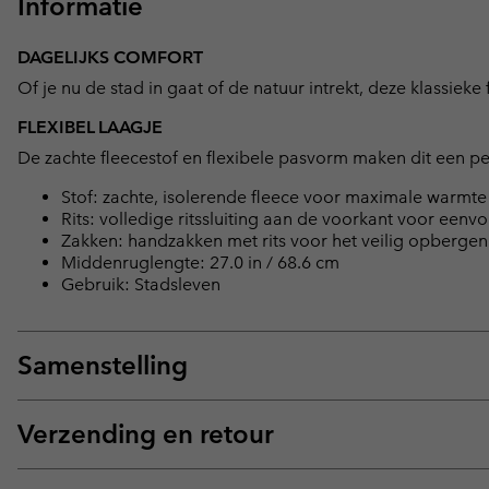
Informatie
DAGELIJKS COMFORT
Of je nu de stad in gaat of de natuur intrekt, deze klassieke f
FLEXIBEL LAAGJE
De zachte fleecestof en flexibele pasvorm maken dit een per
Stof: zachte, isolerende fleece voor maximale warmte
Rits: volledige ritssluiting aan de voorkant voor eenv
Zakken: handzakken met rits voor het veilig opbergen 
Middenruglengte: 27.0 in / 68.6 cm
Gebruik: Stadsleven
Samenstelling
Verzending en retour