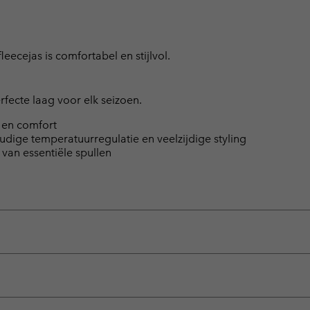
leecejas is comfortabel en stijlvol.
fecte laag voor elk seizoen.
 en comfort
oudige temperatuurregulatie en veelzijdige styling
van essentiële spullen