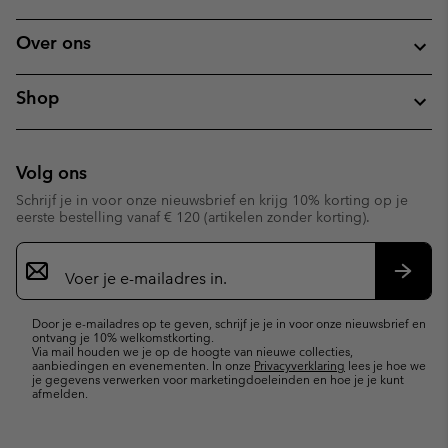
Over ons
Shop
Volg ons
Schrijf je in voor onze nieuwsbrief en krijg 10% korting op je
eerste bestelling vanaf € 120 (artikelen zonder korting).
Aanmelden
voor
e-
Inschr
mailupdates
Door je e-mailadres op te geven, schrijf je je in voor onze nieuwsbrief en
ontvang je 10% welkomstkorting.
Via mail houden we je op de hoogte van nieuwe collecties,
aanbiedingen en evenementen. In onze
Privacyverklaring
lees je hoe we
je gegevens verwerken voor marketingdoeleinden en hoe je je kunt
afmelden.