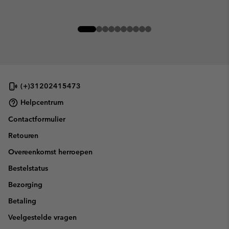
(+)31202415473
Helpcentrum
Contactformulier
Retouren
Overeenkomst herroepen
Bestelstatus
Bezorging
Betaling
Veelgestelde vragen