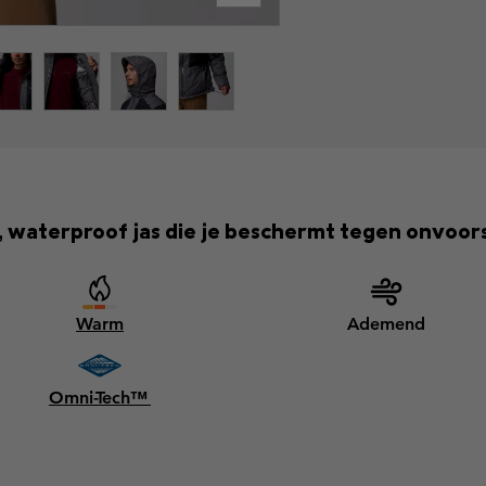
, waterproof jas die je beschermt tegen onvoor
Warm
Ademend
Omni-Tech™