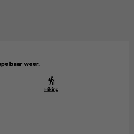
spelbaar weer.
Hiking