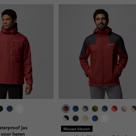
aterproof jas
Nieuwe kleuren
 voor heren