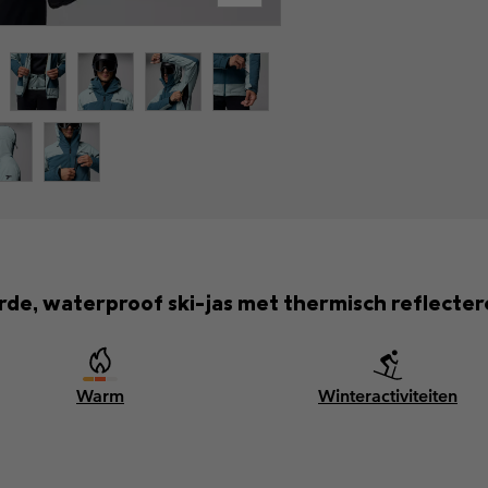
rde, waterproof ski-jas met thermisch reflecte
Warm
Winteractiviteiten