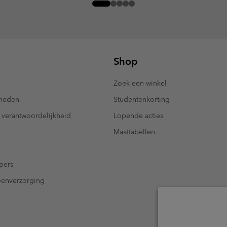
Shop
Zoek een winkel
kheden
Studentenkorting
 verantwoordelijkheid
Lopende acties
Maattabellen
pers
oenverzorging