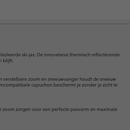
ïsoleerde ski-jas. De innovatieve thermisch reflecterende
blijft.
n verstelbare zoom en sneeuwvanger houdt de sneeuw
 helmcompatibele capuchon beschermt je zonder je zicht te
e zoom zorgen voor een perfecte pasvorm en maximale