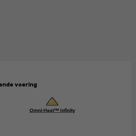
rende voering
Omni-Heat™ Infinity