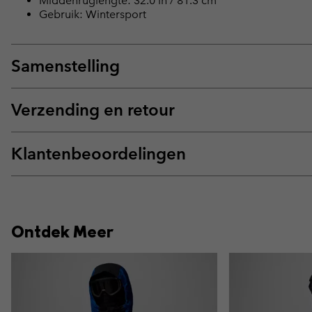
Middenruglengte: 32.0 in / 81.3 cm
Gebruik: Wintersport
Samenstelling
Verzending en retour
Klantenbeoordelingen
Ontdek Meer