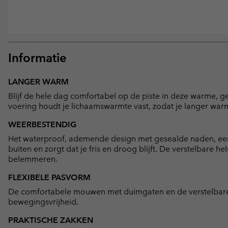
Informatie
LANGER WARM
Blijf de hele dag comfortabel op de piste in deze warme, ge
voering houdt je lichaamswarmte vast, zodat je langer warm 
WEERBESTENDIG
Het waterproof, ademende design met gesealde naden, ee
buiten en zorgt dat je fris en droog blijft. De verstelbare
belemmeren.
FLEXIBELE PASVORM
De comfortabele mouwen met duimgaten en de verstelbar
bewegingsvrijheid.
PRAKTISCHE ZAKKEN